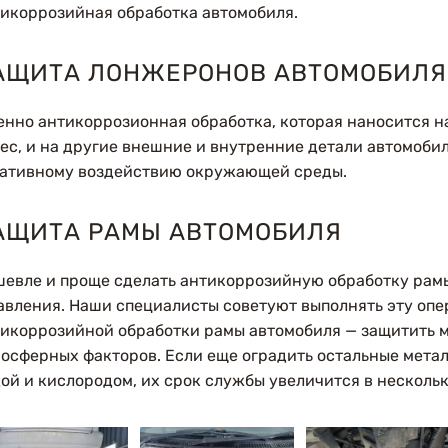
икоррозийная обработка автомобиля.
АЩИТА ЛОНЖЕРОНОВ АВТОМОБИЛЯ
нно антикоррозионная обработка, которая наносится н
ес, и на другие внешние и внутренние детали автомоби
гативному воздействию окружающей среды.
АЩИТА РАМЫ АВТОМОБИЛЯ
евле и проще сделать антикоррозийную обработку рамы
вления. Наши специалисты советуют выполнять эту опер
икоррозийной обработки рамы автомобиля — защитить м
осферных факторов. Если еще оградить остальные метал
ой и кислородом, их срок службы увеличится в нескольк