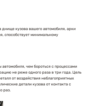
а днище кузова вашего автомобиля, арки
ля, способствует минимальному
 автомобиля, чем бороться с процессами
ацию не реже одного раза в три года. Цель
еталл от воздействия неблагоприятных
лические детали кузова от контакта с
о раз.