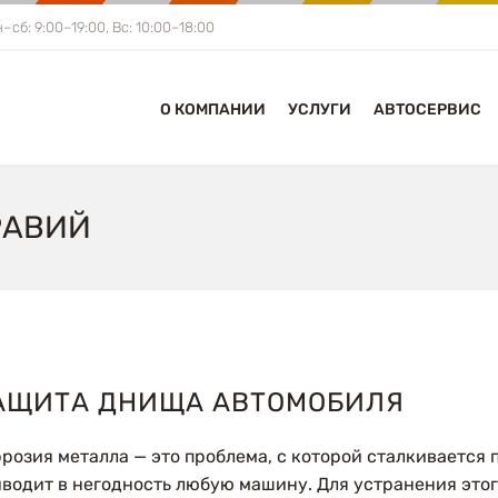
–сб: 9:00–19:00, Вс: 10:00–18:00
О КОМПАНИИ
УСЛУГИ
АВТОСЕРВИС
РАВИЙ
АЩИТА ДНИЩА АВТОМОБИЛЯ
розия металла — это проблема, с которой сталкивается
водит в негодность любую машину. Для устранения это